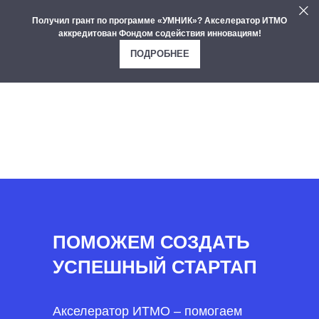
Получил грант по программе «УМНИК»? Акселератор ИТМО
аккредитован Фондом содействия инновациям!
ПОДРОБНЕЕ
ПОМОЖЕМ СОЗДАТЬ
УСПЕШНЫЙ СТАРТАП
Акселератор ИТМО – помогаем