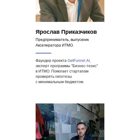
Ярослав Приказчиков
Предприниматель, выпускник
Акселератора ИТМО.
Фаундер проекта
GetFunnel.AI
,
эксперт программы "Бизнес-тезис"
в ИТМО. Помогает стартапам
проверять гипотезы
с минимальным бюджетом.