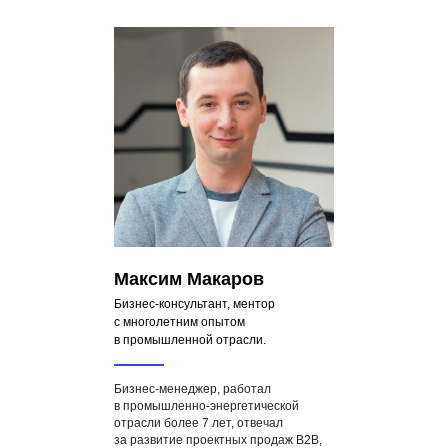
Максим Макаров
Бизнес-консультант, ментор
с многолетним опытом
в промышленной отрасли.
Бизнес-менеджер, работал
в промышленно-энергетической
отрасли более 7 лет, отвечал
за развитие проектных продаж B2B,