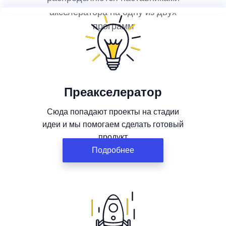
акселератора на одну из двух
программ
Преакселератор
Сюда попадают проекты на стадии
идеи и мы помогаем сделать готовый
продукт
Подробнее