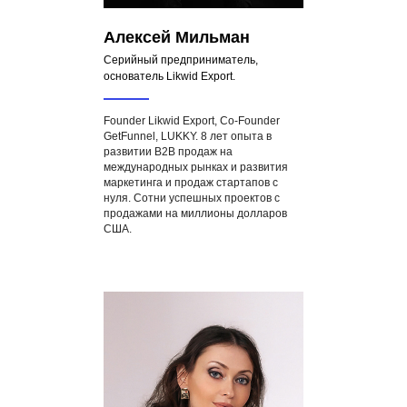
Алексей Мильман
Серийный предприниматель,
основатель Likwid Export.
Founder Likwid Export, Co-Founder
GetFunnel, LUKKY. 8 лет опыта в
развитии B2B продаж на
международных рынках и развития
маркетинга и продаж стартапов с
нуля. Сотни успешных проектов с
продажами на миллионы долларов
США.