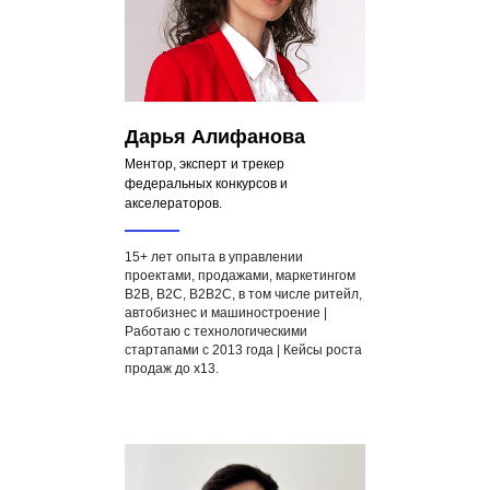
Дарья Алифанова
Ментор, эксперт и трекер
федеральных конкурсов и
акселераторов.
15+ лет опыта в управлении
проектами, продажами, маркетингом
B2B, B2C, B2B2C, в том числе ритейл,
автобизнес и машиностроение |
Работаю с технологическими
стартапами с 2013 года | Кейсы роста
продаж до х13.