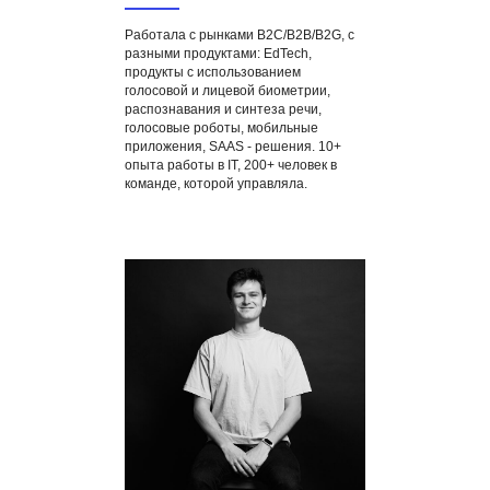
Работала с рынками B2C/B2B/B2G, с
разными продуктами: EdTech,
продукты с использованием
голосовой и лицевой биометрии,
распознавания и синтеза речи,
голосовые роботы, мобильные
приложения, SAAS - решения. 10+
опыта работы в IT, 200+ человек в
команде, которой управляла.